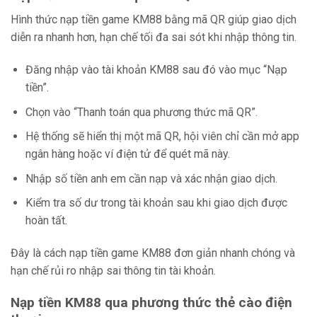
Hình thức nạp tiền game KM88 bằng mã QR giúp giao dịch
diễn ra nhanh hơn, hạn chế tối đa sai sót khi nhập thông tin.
Đăng nhập vào tài khoản KM88 sau đó vào mục “Nạp
tiền”.
Chọn vào “Thanh toán qua phương thức mã QR”.
Hệ thống sẽ hiển thị một mã QR, hội viên chỉ cần mở app
ngân hàng hoặc ví điện tử để quét mã này.
Nhập số tiền anh em cần nạp và xác nhận giao dịch.
Kiểm tra số dư trong tài khoản sau khi giao dịch được
hoàn tất.
Đây là cách nạp tiền game KM88 đơn giản nhanh chóng và
hạn chế rủi ro nhập sai thông tin tài khoản.
Nạp tiền KM88 qua phương thức thẻ cào điện