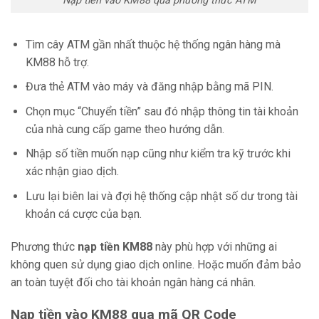
Nạp tiền vào KM88 qua phương thức ATM
Tìm cây ATM gần nhất thuộc hệ thống ngân hàng mà
KM88 hỗ trợ.
Đưa thẻ ATM vào máy và đăng nhập bằng mã PIN.
Chọn mục “Chuyển tiền” sau đó nhập thông tin tài khoản
của nhà cung cấp game theo hướng dẫn.
Nhập số tiền muốn nạp cũng như kiểm tra kỹ trước khi
xác nhận giao dịch.
Lưu lại biên lai và đợi hệ thống cập nhật số dư trong tài
khoản cá cược của bạn.
Phương thức
nạp tiền KM88
này phù hợp với những ai
không quen sử dụng giao dịch online. Hoặc muốn đảm bảo
an toàn tuyệt đối cho tài khoản ngân hàng cá nhân.
Nạp tiền vào KM88 qua mã QR Code