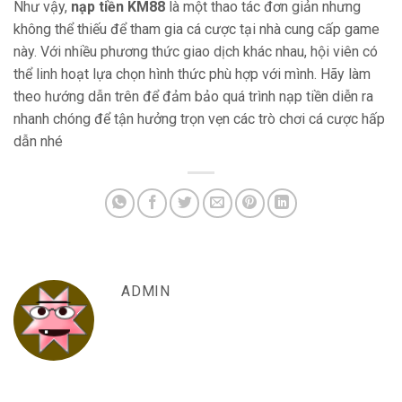
Như vậy,
nạp tiền KM88
là một thao tác đơn giản nhưng
không thể thiếu để tham gia cá cược tại nhà cung cấp game
này. Với nhiều phương thức giao dịch khác nhau, hội viên có
thể linh hoạt lựa chọn hình thức phù hợp với mình. Hãy làm
theo hướng dẫn trên để đảm bảo quá trình nạp tiền diễn ra
nhanh chóng để tận hưởng trọn vẹn các trò chơi cá cược hấp
dẫn nhé
ADMIN