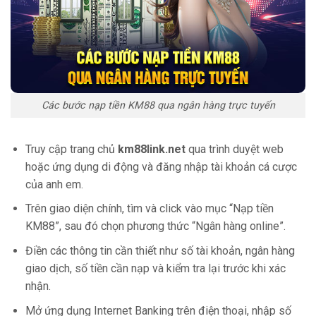
Các bước nạp tiền KM88 qua ngân hàng trực tuyến
Truy cập trang chủ
km88link.net
qua trình duyệt web
hoặc ứng dụng di động và đăng nhập tài khoản cá cược
của anh em.
Trên giao diện chính, tìm và click vào mục “Nạp tiền
KM88”, sau đó chọn phương thức “Ngân hàng online”.
Điền các thông tin cần thiết như số tài khoản, ngân hàng
giao dịch, số tiền cần nạp và kiểm tra lại trước khi xác
nhận.
Mở ứng dụng Internet Banking trên điện thoại, nhập số