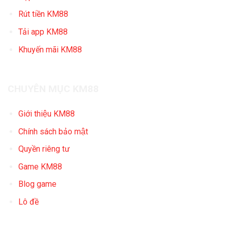
Rút tiền KM88
Tải app KM88
Khuyến mãi KM88
CHUYÊN MỤC KM88
Giới thiệu KM88
Chính sách bảo mật
Quyền riêng tư
Game KM88
Blog game
Lô đề